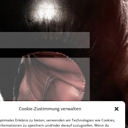
nd verarbeitet werden. Die Daten werden
Cookie-Zustimmung verwalten
 die Zukunft per E-Mail an tan7@web.de
optimales Erlebnis zu bieten, verwenden wir Technologien wie Cookies,
ung. Datenschutzerklärung ansehen.
nformationen zu speichern und/oder darauf zuzugreifen. Wenn du