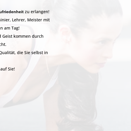
ufriedenheit
zu erlangen!
inier, Lehrer, Meister mit
en am Tag!
nd Geist kommen durch
cht.
alität, die Sie selbst in
auf Sie!