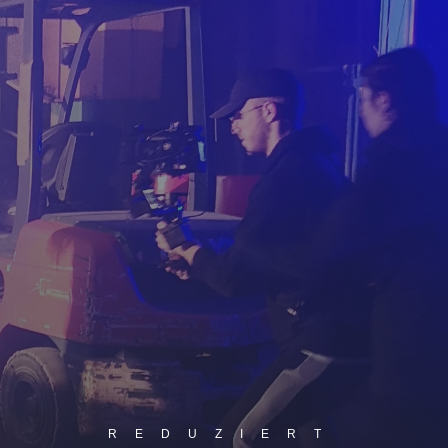
L
REDUZIERT