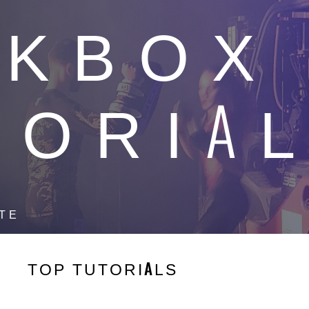
CKBOX
TORIA
TE
TOP TUTORIALS