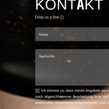
KONTAKT
Drop us a line 🙂
Ich stimme zu, dass meine Angaben aus 
nach abgeschlossener Bearbeitung Ihrer Anfr
widerrufen. Detaillierte Informationen zum