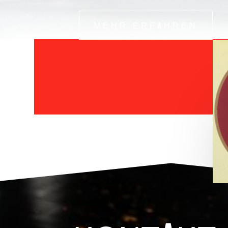
MEHR ERFAHREN