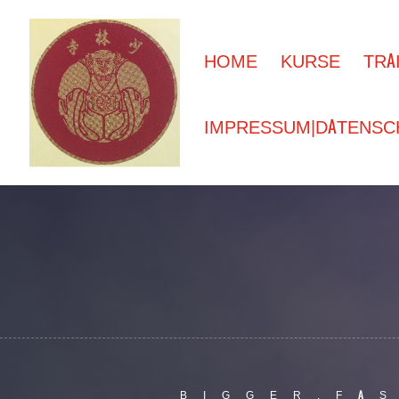
HOME
KURSE
TRA
IMPRESSUM|DATENSC
BIGGER.FA