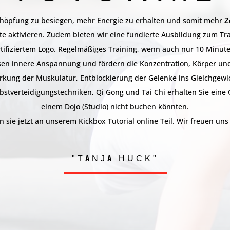
rschöpfung zu besiegen, mehr Energie zu erhalten und somit mehr
Z
te aktivieren. Zudem bieten wir eine fundierte Ausbildung zum Tra
tifiziertem Logo. Regelmäßiges Training, wenn auch nur 10 Minut
sen innere Anspannung und fördern die Konzentration, Körper u
rkung der Muskulatur, Entblockierung der Gelenke ins Gleichgewi
tverteidigungstechniken, Qi Gong und Tai Chi erhalten Sie eine Qu
einem Dojo (Studio) nicht buchen könnten.
sie jetzt an unserem Kickbox Tutorial online Teil. Wir freuen uns 
"TANJA HUCK"