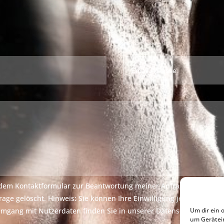
dem Kontaktformular zur Beantwortung meiner Anfrage erhoben u
age gelöscht. Hinweis: Sie können Ihre Einwilligung jederzeit für
Um dir ein 
 Umgang mit Nutzerdaten finden Sie in unserer Datenschutzerklär
um Gerätei