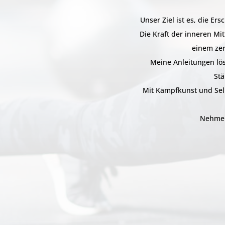
Unser Ziel ist es, die E
Die Kraft der inneren Mit
einem zer
Meine Anleitungen lö
Stä
Mit Kampfkunst und Selbs
Nehmen 