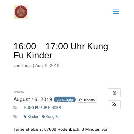
16:00 – 17:00 Uhr Kung
Fu Kinder
von
Tanja
|
Aug. 9, 2019
WANN:
August 16, 2019
ganztägig
Repeats
KUNG FU FÜR KINDER
Kinder
Kung Fu
Turnerstraße 7, 67688 Rodenbach, 8 Minuten von