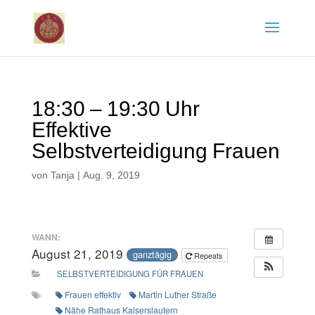
18:30 – 19:30 Uhr
Effektive
Selbstverteidigung Frauen
von
Tanja
|
Aug. 9, 2019
WANN:
August 21, 2019
ganztägig
Repeats
SELBSTVERTEIDIGUNG FÜR FRAUEN
Frauen effektiv
Martin Luther Straße
Nähe Rathaus Kaiserslautern