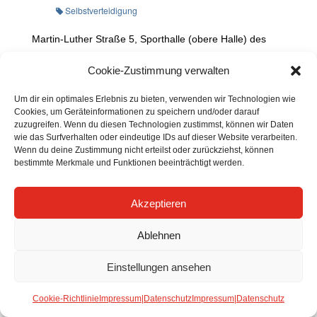
Selbstverteidigung
Martin-Luther Straße 5, Sporthalle (obere Halle) des
Albert Schweizer Gymnasium, 67655 Kaiserslautern
Cookie-Zustimmung verwalten
Um dir ein optimales Erlebnis zu bieten, verwenden wir Technologien wie
Cookies, um Geräteinformationen zu speichern und/oder darauf
zuzugreifen. Wenn du diesen Technologien zustimmst, können wir Daten
wie das Surfverhalten oder eindeutige IDs auf dieser Website verarbeiten.
Wenn du deine Zustimmung nicht erteilst oder zurückziehst, können
bestimmte Merkmale und Funktionen beeinträchtigt werden.
Akzeptieren
Ablehnen
Einstellungen ansehen
Cookie-Richtlinie
Impressum|Datenschutz
Impressum|Datenschutz