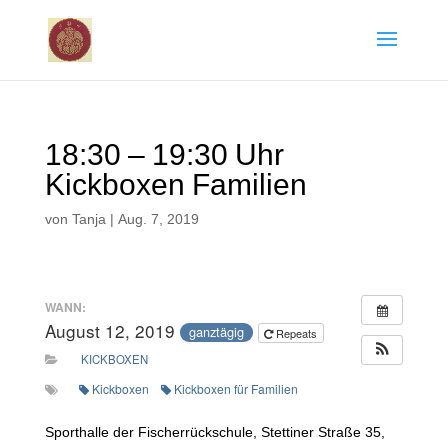
18:30 – 19:30 Uhr
Kickboxen Familien
von
Tanja
|
Aug. 7, 2019
WANN:
August 12, 2019
ganztägig
Repeats
KICKBOXEN
Kickboxen
Kickboxen für Familien
Sporthalle der Fischerrückschule, Stettiner Straße 35,