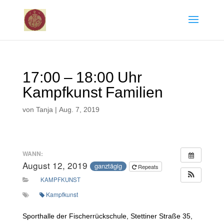
17:00 – 18:00 Uhr
Kampfkunst Familien
von
Tanja
|
Aug. 7, 2019
WANN:
August 12, 2019
ganztägig
Repeats
KAMPFKUNST
Kampfkunst
Sporthalle der Fischerrückschule, Stettiner Straße 35,