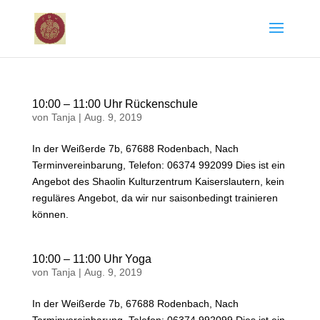
10:00 – 11:00 Uhr Rückenschule
von
Tanja
|
Aug. 9, 2019
In der Weißerde 7b, 67688 Rodenbach, Nach
Terminvereinbarung, Telefon: 06374 992099 Dies ist ein
Angebot des Shaolin Kulturzentrum Kaiserslautern, kein
reguläres Angebot, da wir nur saisonbedingt trainieren
können.
10:00 – 11:00 Uhr Yoga
von
Tanja
|
Aug. 9, 2019
In der Weißerde 7b, 67688 Rodenbach, Nach
Terminvereinbarung, Telefon: 06374 992099 Dies ist ein