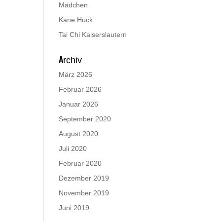
Mädchen
Kane Huck
Tai Chi Kaiserslautern
Archiv
März 2026
Februar 2026
Januar 2026
September 2020
August 2020
Juli 2020
Februar 2020
Dezember 2019
November 2019
Juni 2019