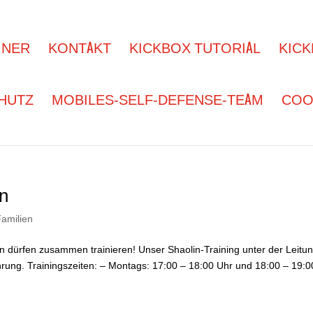
INER
KONTAKT
KICKBOX TUTORIAL
KICK
HUTZ
MOBILES-SELF-DEFENSE-TEAM
COOK
en
Familien
n dürfen zusammen trainieren! Unser Shaolin-Training unter der Leitu
ahrung. Trainingszeiten: – Montags: 17:00 – 18:00 Uhr und 18:00 – 19:0