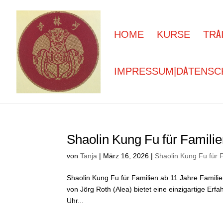
HOME
KURSE
TRA
IMPRESSUM|DATENSC
Shaolin Kung Fu für Famili
von
Tanja
|
März 16, 2026
|
Shaolin Kung Fu für 
Shaolin Kung Fu für Familien ab 11 Jahre Familie
von Jörg Roth (Alea) bietet eine einzigartige Erf
Uhr...