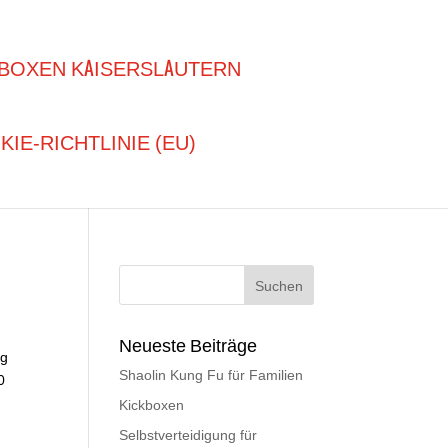
BOXEN KAISERSLAUTERN
IE-RICHTLINIE (EU)
Neueste Beiträge
ng
Shaolin Kung Fu für Familien
0
Kickboxen
Selbstverteidigung für