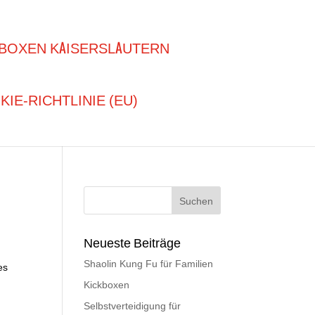
BOXEN KAISERSLAUTERN
IE-RICHTLINIE (EU)
Neueste Beiträge
Shaolin Kung Fu für Familien
es
Kickboxen
Selbstverteidigung für