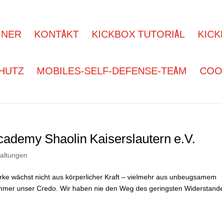
INER
KONTAKT
KICKBOX TUTORIAL
KICK
HUTZ
MOBILES-SELF-DEFENSE-TEAM
COOK
demy Shaolin Kaiserslautern e.V.
taltungen
rke wächst nicht aus körperlicher Kraft – vielmehr aus unbeugsamem
mmer unser Credo. Wir haben nie den Weg des geringsten Widerstand