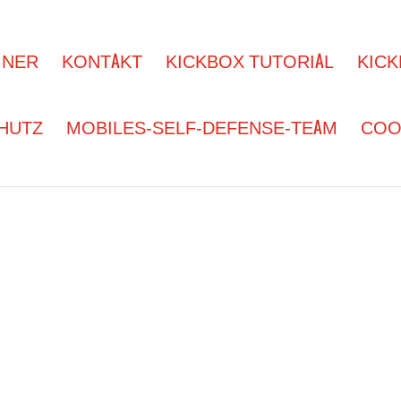
INER
KONTAKT
KICKBOX TUTORIAL
KICK
HUTZ
MOBILES-SELF-DEFENSE-TEAM
COOK