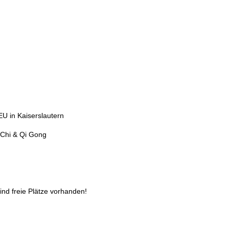
U in Kaiserslautern
 Chi & Qi Gong
sind freie Plätze vorhanden!