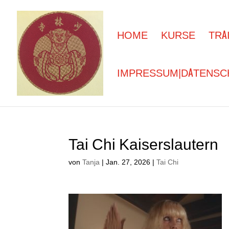
HOME
KURSE
TRA
IMPRESSUM|DATENSC
Tai Chi Kaiserslautern
von
Tanja
|
Jan. 27, 2026
|
Tai Chi